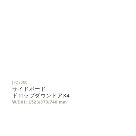
JPQS000
サイドボード
ドロップダウンドアx4
W/D/H: 1523/373/740 mm
サ
イ