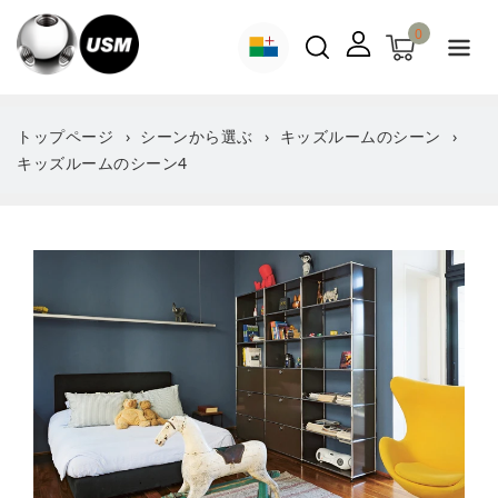
ン
ツ
0
に
進
む
トップページ
シーンから選ぶ
キッズルームのシーン
キッズルームのシーン4