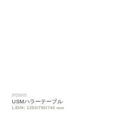
JPQS005
USMハラーテーブル
L/D/H: 1250/750/740 mm
USM