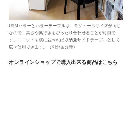
USMハラーとハラーテーブルは、モジュールサイズが同じ
なので、高さや奥行きをぴったり合わせることが可能で
す。ユニットを横に並べれば収納兼サイドテーブルとして
広々使用できます。（K邸/国分寺）
オンラインショップで購入出来る商品はこちら
USM
ハ
ラ
ー
テ
ー
ブ
ル