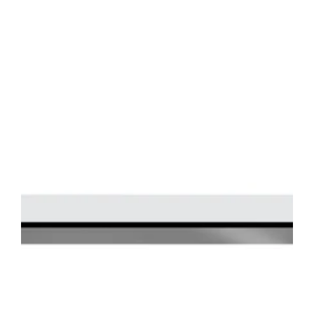
ハ
ラ
ー
テ
ー
ブ
ル