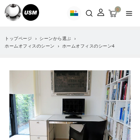
ン
ツ
0
に
進
む
トップページ
シーンから選ぶ
ホームオフィスのシーン
ホームオフィスのシーン4