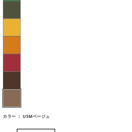
カラー ：
USMベージュ