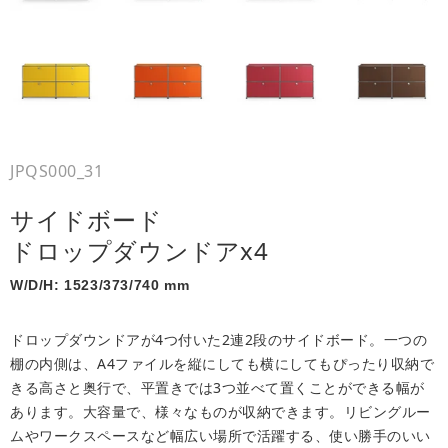
JPQS000_31
サイドボード
ドロップダウンドアx4
W/D/H: 1523/373/740 mm
ドロップダウンドアが4つ付いた2連2段のサイドボード。一つの
棚の内側は、A4ファイルを縦にしても横にしてもぴったり収納で
きる高さと奥行で、平置きでは3つ並べて置くことができる幅が
あります。大容量で、様々なものが収納できます。リビングルー
ムやワークスペースなど幅広い場所で活躍する、使い勝手のいい